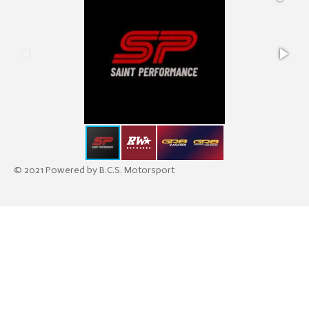
© 2021 Powered by B.C.S. Motorsport