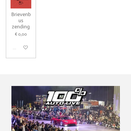
Brievenb
us
zending
€ 0,00
In winkelwagen