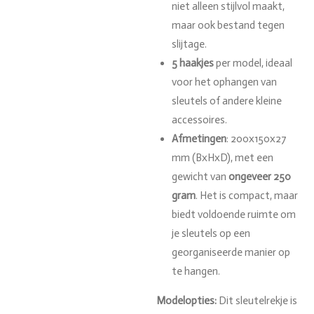
niet alleen stijlvol maakt,
maar ook bestand tegen
slijtage.
5 haakjes
per model, ideaal
voor het ophangen van
sleutels of andere kleine
accessoires.
Afmetingen
: 200x150x27
mm (BxHxD), met een
gewicht van
ongeveer 250
gram
. Het is compact, maar
biedt voldoende ruimte om
je sleutels op een
georganiseerde manier op
te hangen.
Modelopties:
Dit sleutelrekje is