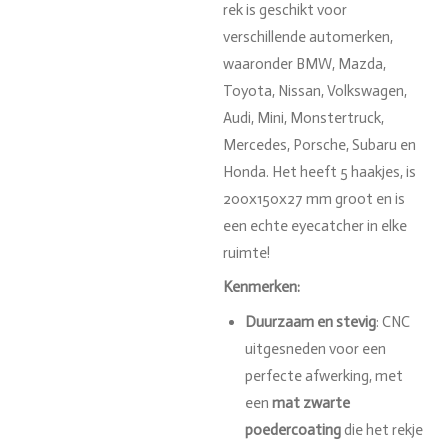
rek is geschikt voor
verschillende automerken,
waaronder BMW, Mazda,
Toyota, Nissan, Volkswagen,
Audi, Mini, Monstertruck,
Mercedes, Porsche, Subaru en
Honda. Het heeft 5 haakjes, is
200x150x27 mm groot en is
een echte eyecatcher in elke
ruimte!
Kenmerken:
Duurzaam en stevig
: CNC
uitgesneden voor een
perfecte afwerking, met
een
mat zwarte
poedercoating
die het rekje