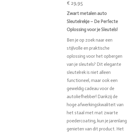
€ 29,95
Zwart metalen auto
Sleutelrekje – De Perfecte
Oplossing voor je Sleutels!
Ben je op zoek naar een
stijlvolle en praktische
oplossing voor het opbergen
van je sleutels? Dit elegante
sleutelrek is niet alleen
functioneel, maar ook een
geweldig cadeau voor de
autoliefhebber! Dankzij de
hoge afwerkingskwaliteit van
het staal met mat zwarte
poedercoating, kun je jarenlang
genieten van dit product. Het