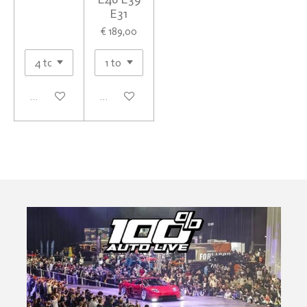
E31
€ 189,00
In winkelwagen
In winkelwagen