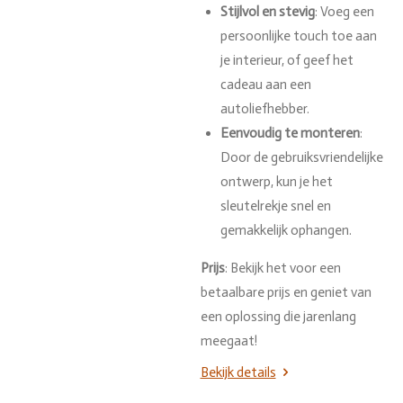
Stijlvol en stevig
: Voeg een
persoonlijke touch toe aan
je interieur, of geef het
cadeau aan een
autoliefhebber.
Eenvoudig te monteren
:
Door de gebruiksvriendelijke
ontwerp, kun je het
sleutelrekje snel en
gemakkelijk ophangen.
Prijs
: Bekijk het voor een
betaalbare prijs en geniet van
een oplossing die jarenlang
meegaat!
Bekijk details