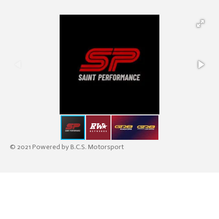
© 2021 Powered by B.C.S. Motorsport