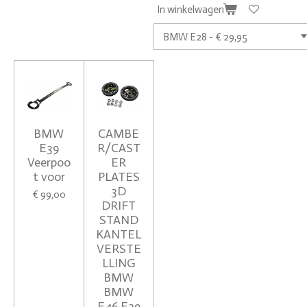
In winkelwagen
BMW
CAMBE
E39
R/CAST
Veerpoo
ER
t voor
PLATES
3D
€ 99,00
DRIFT
STAND
KANTEL
VERSTE
LLING
BMW
BMW
E46 E39