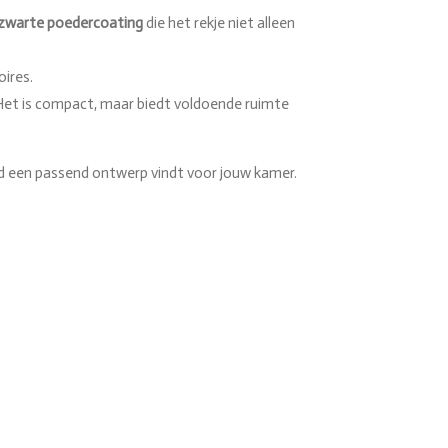
zwarte poedercoating
die het rekje niet alleen
oires.
 Het is compact, maar biedt voldoende ruimte
tijd een passend ontwerp vindt voor jouw kamer.