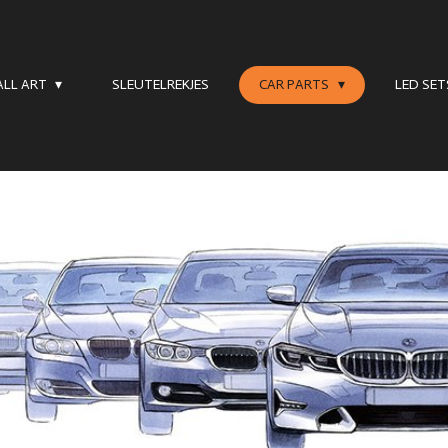
LL ART
SLEUTELREKJES
CAR PARTS
LED SE