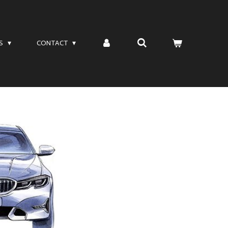
TS
CONTACT