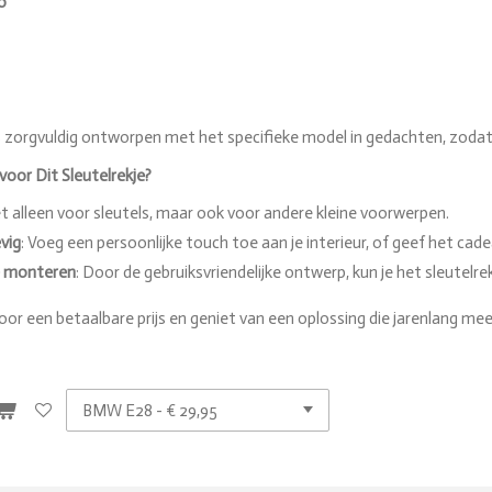
o
is zorgvuldig ontworpen met het specifieke model in gedachten, zodat h
oor Dit Sleutelrekje?
et alleen voor sleutels, maar ook voor andere kleine voorwerpen.
evig
: Voeg een persoonlijke touch toe aan je interieur, of geef het cad
e monteren
: Door de gebruiksvriendelijke ontwerp, kun je het sleutelr
 voor een betaalbare prijs en geniet van een oplossing die jarenlang me