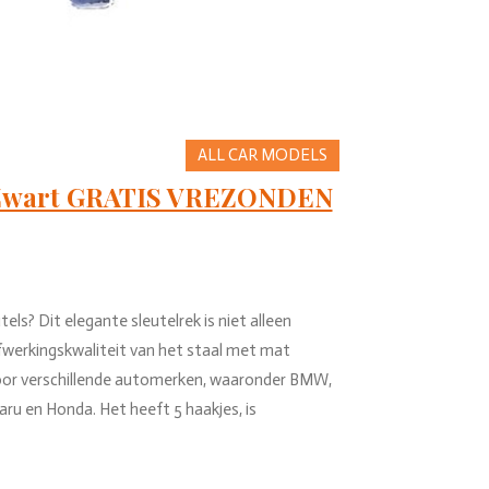
ALL CAR MODELS
 Zwart GRATIS VREZONDEN
els? Dit elegante sleutelrek is niet alleen
fwerkingskwaliteit van het staal met mat
 voor verschillende automerken, waaronder BMW,
ru en Honda. Het heeft 5 haakjes, is