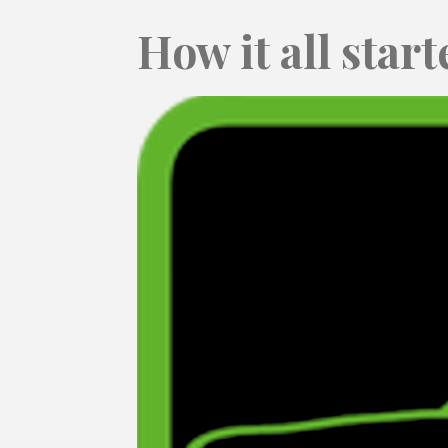
How it all start