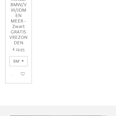
BMW/V
W/JDM
EN
MEER -
Zwart
GRATIS
VREZON
DEN
€ 29,95
In winkelwagen