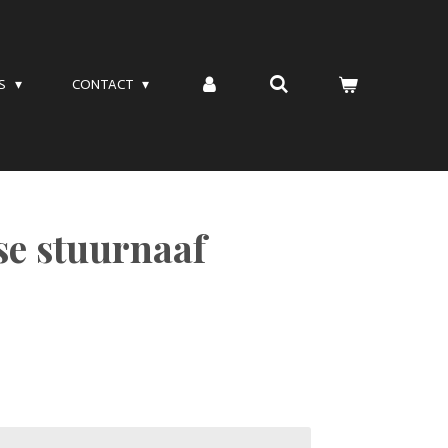
TS
CONTACT
se stuurnaaf