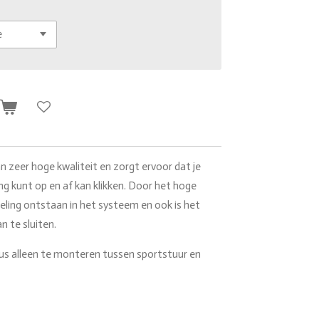
n
n zeer hoge kwaliteit en zorgt ervoor dat je
ng kunt op en af kan klikken. Door het hoge
speling ontstaan in het systeem en ook is het
n te sluiten.
dus alleen te monteren tussen sportstuur en