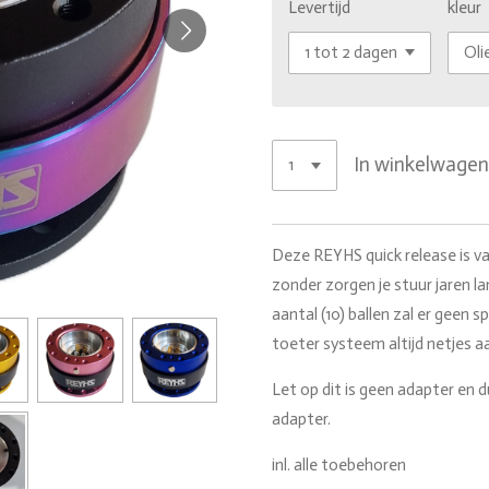
Levertijd
kleur
In winkelwage
Deze REYHS quick release is va
zonder zorgen je stuur jaren la
aantal (10) ballen zal er geen 
toeter systeem altijd netjes aa
Let op dit is geen adapter en 
adapter.
inl. alle toebehoren