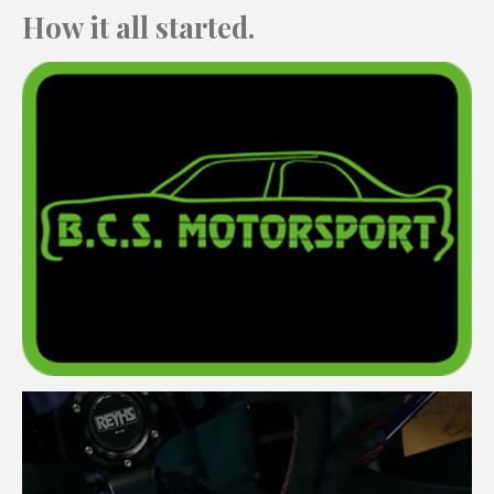
How it all started.