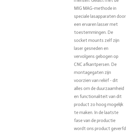
mensen.
Gelast met de
MIG MAG-methode in
speciale lasapparaten door
een ervaren lasser met
toestemmingen.
De
socket mounts zelf zijn
laser gesneden en
vervolgens gebogen op
CNC afkantpersen.
De
montagegaten zijn
voorzien van reliëf - dit
alles om de duurzaamheid
en functionaliteit van dit
product zo hoog mogelijk
te maken.
In de laatste
fase van de productie
wordt ons product geverfd