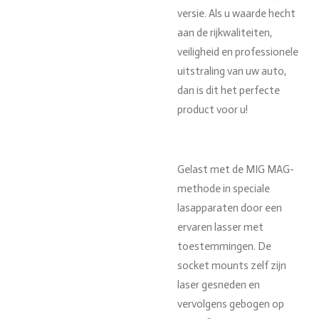
versie.
Als u waarde hecht
aan de rijkwaliteiten,
veiligheid en professionele
uitstraling van uw auto,
dan is dit het perfecte
product voor u!
Gelast met de MIG MAG-
methode in speciale
lasapparaten door een
ervaren lasser met
toestemmingen.
De
socket mounts zelf zijn
laser gesneden en
vervolgens gebogen op