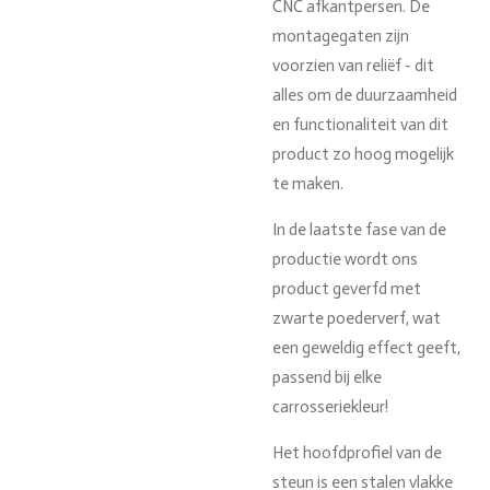
CNC afkantpersen.
De
montagegaten zijn
voorzien van reliëf - dit
alles om de duurzaamheid
en functionaliteit van dit
product zo hoog mogelijk
te maken.
In de laatste fase van de
productie wordt ons
product geverfd met
zwarte poederverf, wat
een geweldig effect geeft,
passend bij elke
carrosseriekleur!
Het hoofdprofiel van de
steun is een stalen vlakke