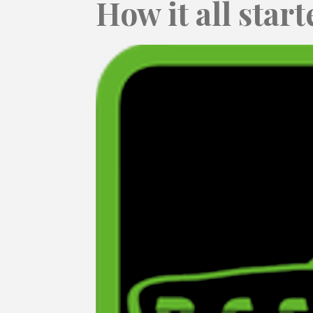
How it all start