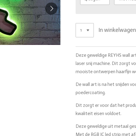
In winkelwage
Deze geweldige REYHS wall art
laser snij machine. Dit zorgt vo
mooiste ontwerpen haarfijn w
De wall art is na het snijden v
poedercoating.
Dit zorgt er voor dat het prod
kwaliteit eisen voldoet.
Deze geweldige uit metaal gesn
Met de RGB IC led strip met af