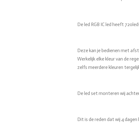
De led RGB IC led heeft 720led
Deze kan je bedienen met afst
Werkelijk elke kleur van de reg
zelfs meerdere kleuren tergelij
De led set monteren wij achter 
Dit is de reden dat wij 4 dagen 