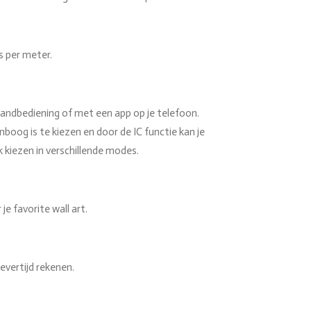
s per meter.
andbediening of met een app op je telefoon.
enboog is te kiezen en door de IC functie kan je
k kiezen in verschillende modes.
je favorite wall art.
levertijd rekenen.