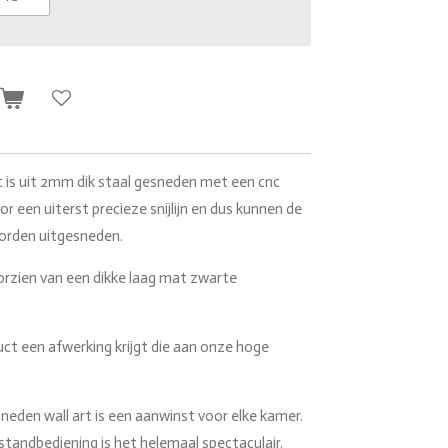
n
 is uit 2mm dik staal gesneden met een cnc
or een uiterst precieze snijlijn en dus kunnen de
orden uitgesneden.
oorzien van een dikke laag mat zwarte
uct een afwerking krijgt die aan onze hoge
eden wall art is een aanwinst voor elke kamer.
standbediening is het helemaal spectaculair.