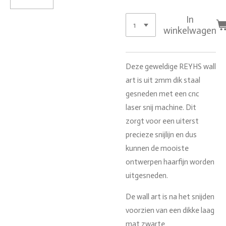
In
winkelwagen
Deze geweldige REYHS wall
art is uit 2mm dik staal
gesneden met een cnc
laser snij machine. Dit
zorgt voor een uiterst
precieze snijlijn en dus
kunnen de mooiste
ontwerpen haarfijn worden
uitgesneden.
De wall art is na het snijden
voorzien van een dikke laag
mat zwarte