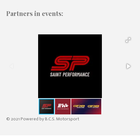
Partners in events:
© 2021 Powered by B.C.S. Motorsport