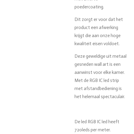
poedercoating.
Dit zorgt er voor dat het
product een afwerking
krijgt die aan onze hoge
kwaliteit eisen voldoet.
Deze geweldige uit metaal
gesneden wall art is een
aanwinst voor elke kamer.
Met de RGB IC led strip
met afstandbediening is
het helemaal spectaculair.
De led RGB IC led heeft
720leds per meter.