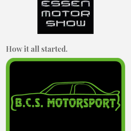
How it all started.